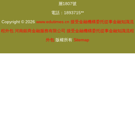
層1807號
電話：1893715**
Copyright © 2026
www.edutimes.cn
接受金融機構委托從事金融知識流
程外包
河南銀商金融服務有限公司
接受金融機構委托從事金融知識流程
外包
版權所有
Sitemap