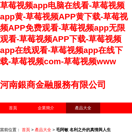
草莓视频app电脑在线看-草莓视频
app黄-草莓视频APP黄下载-草莓视
频APP免费观看-草莓视频app无限
观看-草莓视频APP下载-草莓视频
app在线观看-草莓视频app在线下
载-草莓视频com-草莓视频www
河南銀商金融服務有限公司
首頁
企業簡介
產品大全
聯系我們
企業信息
訪客留言
當前位置：
首頁
>
產品大全
>
毛阿敏 名利之外的真情與人生